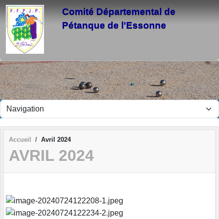
Panneau de gestion des cookies
Comité Départemental de
Pétanque de l'Essonne
Accueil
Avril 2024
AVRIL 2024