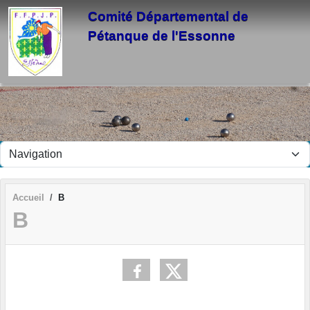
Panneau de gestion des cookies
Comité Départemental de
Pétanque de l'Essonne
Accueil
B
B