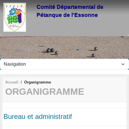
Panneau de gestion des cookies
Comité Départemental de
Pétanque de l'Essonne
Accueil
Organigramme
ORGANIGRAMME
Bureau et administratif