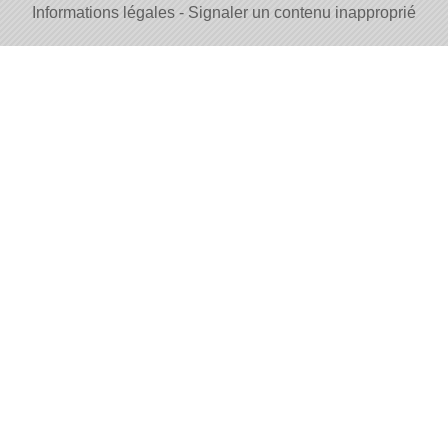
Informations légales
Signaler un contenu inapproprié