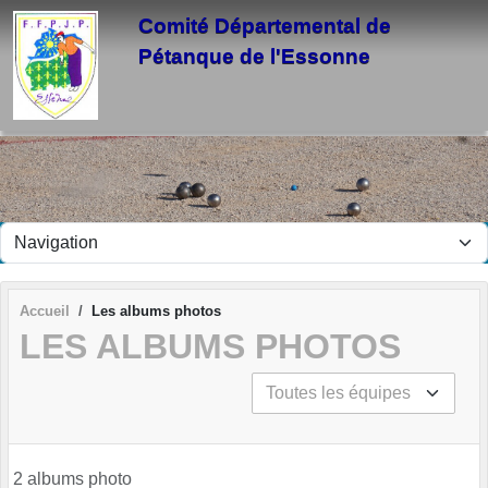
Panneau de gestion des cookies
Comité Départemental de
Pétanque de l'Essonne
Accueil
Les albums photos
LES ALBUMS PHOTOS
2 albums photo