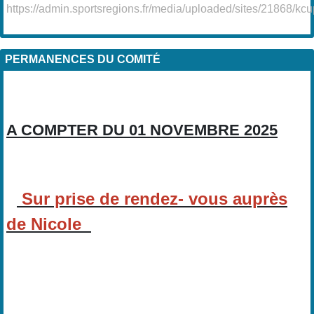
https://admin.sportsregions.fr/media/uploaded/sites/21868/kcu
PERMANENCES DU COMITÉ
A COMPTER DU 01 NOVEMBRE 2025
Sur prise de rendez- vous auprès
de Nicole