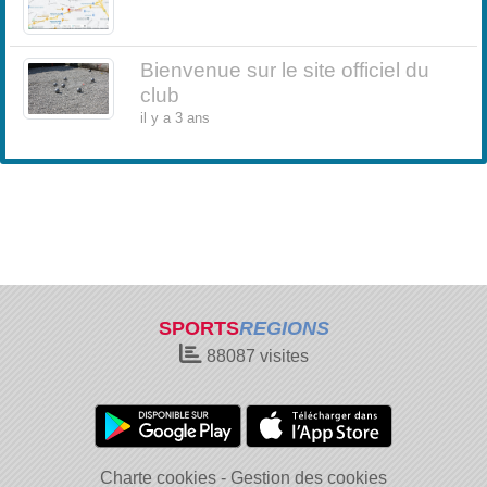
Bienvenue sur le site officiel du
club
il y a 3 ans
SPORTS
REGIONS
88087
visites
Charte cookies
Gestion des cookies