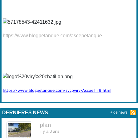
https://www.blogpetanque.com/ascepetanque
https://www.blogpetanque.com/svcpviry/Accueil_r8.html
DERNIÈRES NEWS
+ de news
plan
il y a 3 ans