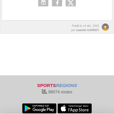
Publié le
14 déc. 2022
par
isabelle GARDET
SPORTS
REGIONS
88074
visites